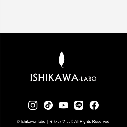
© Ishikawa-labo｜イシカワラボ All Rights Reserved.