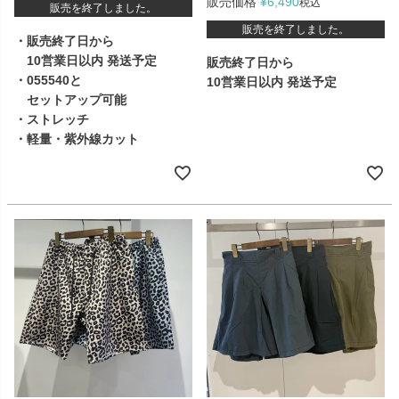
販売価格
¥
6,490
税込
販売を終了しました。
販売を終了しました。
・販売終了日から
10営業日以内 発送予定
販売終了日から
・055540と
10営業日以内 発送予定
セットアップ可能
・ストレッチ
・軽量・紫外線カット