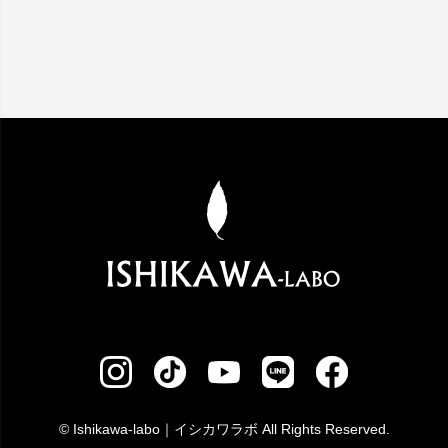
© Ishikawa-labo｜イシカワラボ All Rights Reserved.