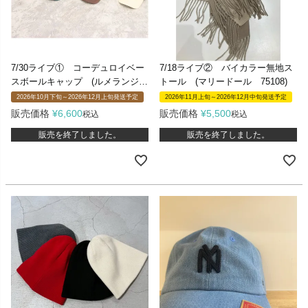
7/30ライブ① コーデュロイベー
7/18ライブ② バイカラー無地ス
スボールキャップ (ルメランジ
トール (マリードール 75108)
ュ 8658001)
2026年10月下旬～2026年12月上旬発送予定
2026年11月上旬～2026年12月中旬発送予定
販売価格
¥
6,600
販売価格
¥
5,500
税込
税込
販売を終了しました。
販売を終了しました。