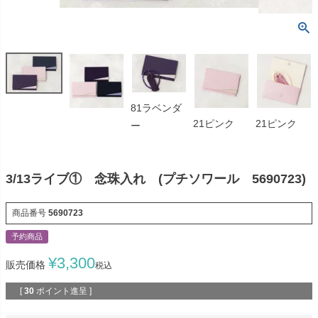
81ラベンダ
21ピンク
21ピンク
ー
3/13ライブ① 念珠入れ (プチソワール 5690723)
商品番号
5690723
予約商品
¥
3,300
販売価格
税込
[
30
ポイント進呈 ]