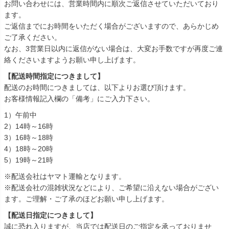
お問い合わせには、営業時間内に順次ご返信させていただいており
ます。
ご返信までにお時間をいただく場合がございますので、あらかじめ
ご了承ください。
なお、3営業日以内に返信がない場合は、大変お手数ですが再度ご連
絡くださいますようお願い申し上げます。
【配送時間指定につきまして】
配送のお時間につきましては、以下よりお選び頂けます。
お客様情報記入欄の「備考」にご入力下さい。
1）午前中
2）14時～16時
3）16時～18時
4）18時～20時
5）19時～21時
※配送会社はヤマト運輸となります。
※配送会社の混雑状況などにより、ご希望に沿えない場合がござい
ます。ご理解・ご了承のほどお願い申し上げます。
【配送日指定につきまして】
誠に恐れ入りますが、当店では配送日のご指定を承っておりませ