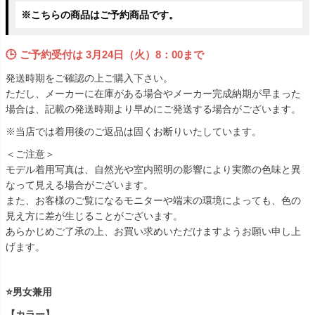
※こちらの商品はご予約商品です。
🕒 ご予約受付は
3月24日（火）8：00まで
発送時期をご確認の上ご購入下さい。
ただし、メーカーに在庫がある場合やメーカー完成納期が早まった
場合は、記載の発送時期より早めにご発送する場合がございます。
※当店では着用後のご返品は固くお断りいたしています。
＜ご注意＞
モデル着用写真は、自然光や室内照明の影響により実際の色味と異
なって見える場合がございます。
また、お客様のご覧になるモニターや端末の環境によっても、色の
見え方に差が生じることがございます。
あらかじめご了承の上、お買い求めいただけますようお願い申し上
げます。
⭐男女兼用
【カラー】