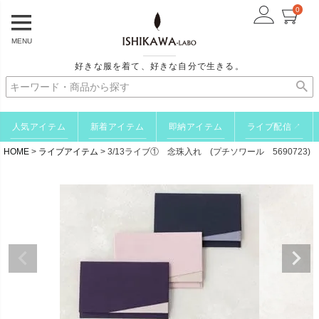
0
MENU
好きな服を着て、好きな自分で生きる。
人気アイテム
新着アイテム
即納アイテム
ライブ配信
↗
HOME
ライブアイテム
3/13ライブ① 念珠入れ (プチソワール 5690723)