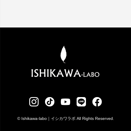
© Ishikawa-labo｜イシカワラボ All Rights Reserved.