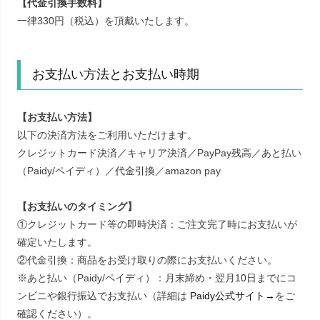
【代金引換手数料】
一律330円（税込）を頂戴いたします。
お支払い方法とお支払い時期
【お支払い方法】
以下の決済方法をご利用いただけます。
クレジットカード決済／キャリア決済／PayPay残高／あと払い
（Paidy/ペイディ）／代金引換／amazon pay
【お支払いのタイミング】
①クレジットカード等の即時決済：ご注文完了時にお支払いが
確定いたします。
②代金引換：商品をお受け取りの際にお支払いください。
※あと払い（Paidy/ペイディ）：月末締め・翌月10日までにコ
ンビニや銀行振込でお支払い（詳細は
Paidy公式サイト→
をご
確認ください）。