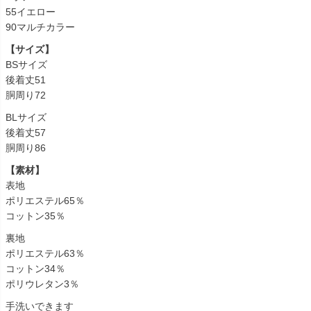
55イエロー
90マルチカラー
【サイズ】
BSサイズ
後着丈51
胴周り72
BLサイズ
後着丈57
胴周り86
【素材】
表地
ポリエステル65％
コットン35％
裏地
ポリエステル63％
コットン34％
ポリウレタン3％
手洗いできます