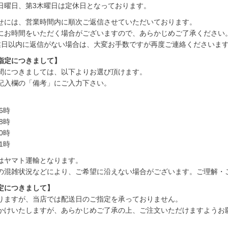
日曜日、第3木曜日は定休日となっております。
せには、営業時間内に順次ご返信させていただいております。
にお時間をいただく場合がございますので、あらかじめご了承ください
業日以内に返信がない場合は、大変お手数ですが再度ご連絡くださいま
指定につきまして】
間につきましては、以下よりお選び頂けます。
記入欄の「備考」にご入力下さい。
6時
8時
0時
1時
はヤマト運輸となります。
の混雑状況などにより、ご希望に沿えない場合がございます。ご理解・
定につきまして】
りますが、当店では配送日のご指定を承っておりません。
かけいたしますが、あらかじめご了承の上、ご注文いただけますようお