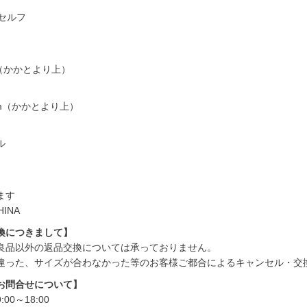
セルフ
m（かかとより上）
2cm（かかとより上）
ル
ます
HINA
換につきまして】
良品以外の返品交換については承っておりません。
違った、サイズが合わなかった等のお客様ご都合によるキャンセル・交
お問合せについて】
00～18:00