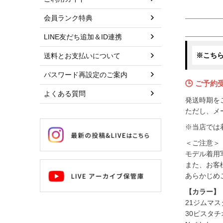
会員ランク特典
LINE友だち追加＆ID連携
※こち
送料とお支払いについて
パスワード再設定のご案内
🕒 ご予約
よくある質問
発送時期を
ただし、メ
※当店では
＜ご注意＞
モデル着用
また、お客
あらかじめ
【カラー】
21ジムマス
30ピスタチ