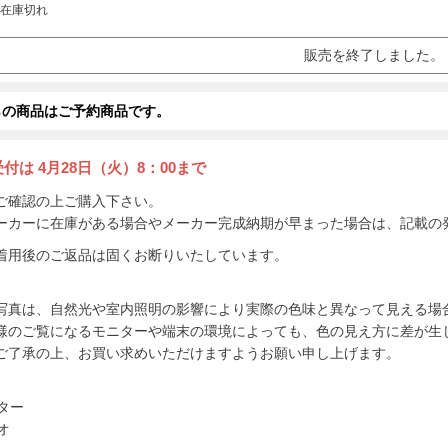
在庫切れ
販売を終了しました。
らの商品はご予約商品です。
受付は
4月28日（火）8：00まで
ご確認の上ご購入下さい。
ーカーに在庫がある場合やメーカー完成納期が早まった場合は、記載の
着用後のご返品は固くお断りいたしています。
写真は、自然光や室内照明の影響により実際の色味と異なって見える場
様のご覧になるモニターや端末の環境によっても、色の見え方に差が生
ご了承の上、お買い求めいただけますようお願い申し上げます。
ター
オ