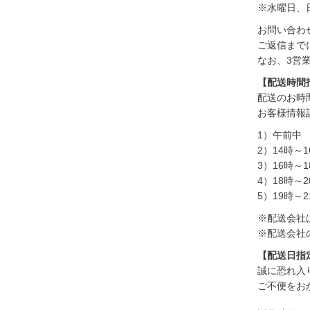
※水曜日、
お問い合わ
ご返信まで
なお、3営
【配送時間
配送のお時
お客様情報
1）午前中
2）14時～1
3）16時～1
4）18時～2
5）19時～2
※配送会社
※配送会社
【配送日指
誠に恐れ入
ご不便をお