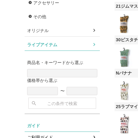
アクセサリー
21ジムマ
その他
オリジナル
30ピスタ
ライブアイテム
商品名・キーワードから選ぶ
Nバナナ
価格帯から選ぶ
〜
この条件で検索
25ラブマ
ガイド
ご利用ガイド