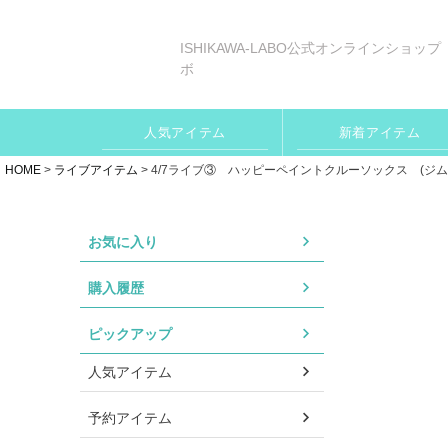
ISHIKAWA-LABO公式オンラインショップ
ボ
人気アイテム
新着アイテム
HOME
ライブアイテム
4/7ライブ③ ハッピーペイントクルーソックス (ジムマ
お気に入り
購入履歴
ピックアップ
人気アイテム
予約アイテム