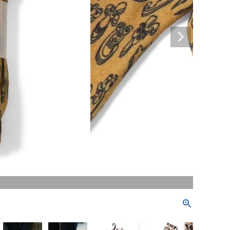
21ジムマ