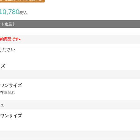
10,780
税込
ト進呈 ]
約商品です
(
必
須
イズ
)
ワンサイズ
在庫切れ
ジュ
ワンサイズ