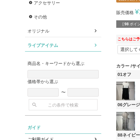
アクセサリー
¥
販売価格
その他
[
98
ポイン
オリジナル
こちらはご予
ライブアイテム
商品名・キーワードから選ぶ
カラー
サ
01オフ
価格帯から選ぶ
〜
06グレー
この条件で検索
ガイド
88ネイビー
ご利用ガイド