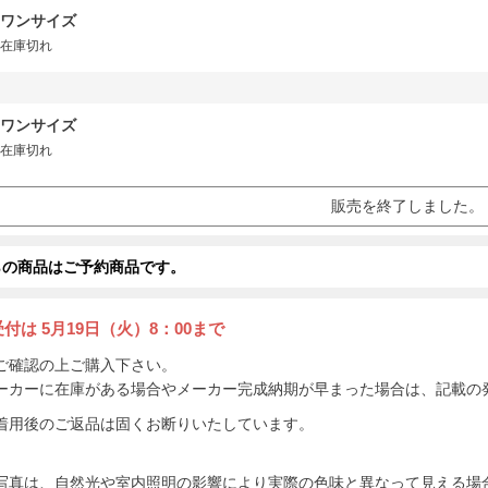
ワンサイズ
在庫切れ
ワンサイズ
在庫切れ
販売を終了しました。
らの商品はご予約商品です。
受付は
5月19日（火）8：00まで
ご確認の上ご購入下さい。
ーカーに在庫がある場合やメーカー完成納期が早まった場合は、記載の
着用後のご返品は固くお断りいたしています。
写真は、自然光や室内照明の影響により実際の色味と異なって見える場