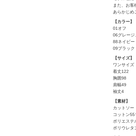
また、お客
あらかじめ
【カラー】
01オフ
06グレージ
88ネイビー
09ブラック
【サイズ】
ワンサイズ
着丈122
胸囲98
肩幅49
袖丈4
【素材】
カットソー
コットン55
ポリエステル
ポリウレタ