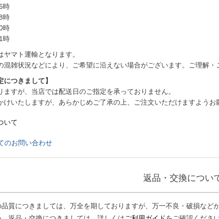
6時
8時
0時
1時
はヤマト運輸となります。
の混雑状況などにより、ご希望に沿えない場合がございます。ご理解・
定につきまして】
りますが、当店では配送日のご指定を承っておりません。
かけいたしますが、あらかじめご了承の上、ご注文いただけますようお
ついて
てのお問い合わせ
返品・交換につい
の品質につきましては、万全を期しておりますが、万一不良・破損などが
い。返品・交換につきましては、詳しくは
ご利用ガイド
をご確認くださ