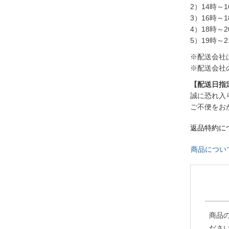
2）14時～1
3）16時～1
4）18時～2
5）19時～2
※配送会社
※配送会社
【配送日指
誠に恐れ入
ご不便をお
返品特約に
商品につい
商品
ださ