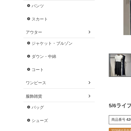
パンツ
スカート
アウター
ジャケット・ブルゾン
ダウン・中綿
コート
ワンピース
服飾雑貨
5/6ライ
バッグ
商品番号
42
シューズ
2026年6月