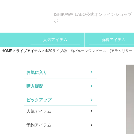
ISHIKAWA-LABO公式オンラインショップ
ボ
人気アイテム
新着アイテム
HOME
ライブアイテム
4/20ライブ② 袖バルーンワンピース (アラムリリー RT
お気に入り
購入履歴
ピックアップ
人気アイテム
予約アイテム