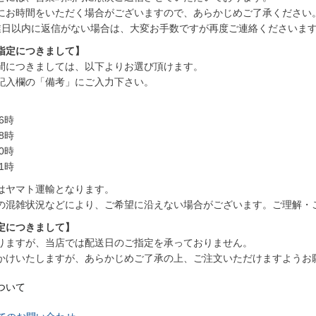
にお時間をいただく場合がございますので、あらかじめご了承ください
業日以内に返信がない場合は、大変お手数ですが再度ご連絡くださいま
指定につきまして】
間につきましては、以下よりお選び頂けます。
記入欄の「備考」にご入力下さい。
6時
8時
0時
1時
はヤマト運輸となります。
の混雑状況などにより、ご希望に沿えない場合がございます。ご理解・
定につきまして】
りますが、当店では配送日のご指定を承っておりません。
かけいたしますが、あらかじめご了承の上、ご注文いただけますようお
ついて