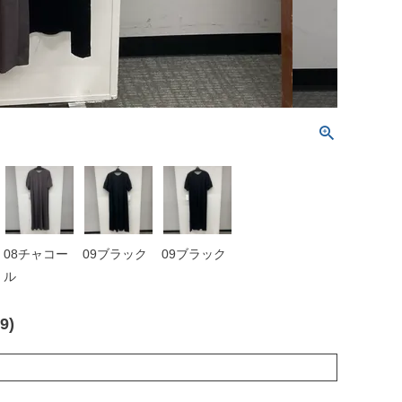
08チャコー
09ブラック
09ブラック
ル
9)