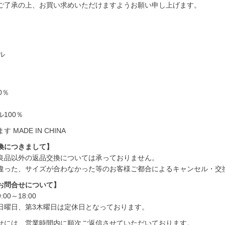
ご了承の上、お買い求めいただけますようお願い申し上げます。
ル
0％
100％
 MADE IN CHINA
換につきまして】
良品以外の返品交換については承っておりません。
違った、サイズが合わなかった等のお客様ご都合によるキャンセル・交
お問合せについて】
00～18:00
日曜日、第3木曜日は定休日となっております。
せには、営業時間内に順次ご返信させていただいております。