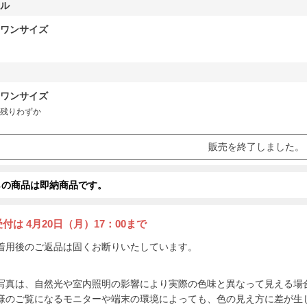
ール
ワンサイズ
ワンサイズ
残りわずか
販売を終了しました。
らの商品は即納商品です。
受付は
4月20日（月）17：00まで
着用後のご返品は固くお断りいたしています。
写真は、自然光や室内照明の影響により実際の色味と異なって見える場
様のご覧になるモニターや端末の環境によっても、色の見え方に差が生