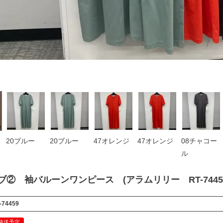
20ブルー
20ブルー
47オレンジ
47オレンジ
08チャコー
ル
イブ② 袖バルーンワンピース (アラムリリー RT-7445
-74459
 発送予定