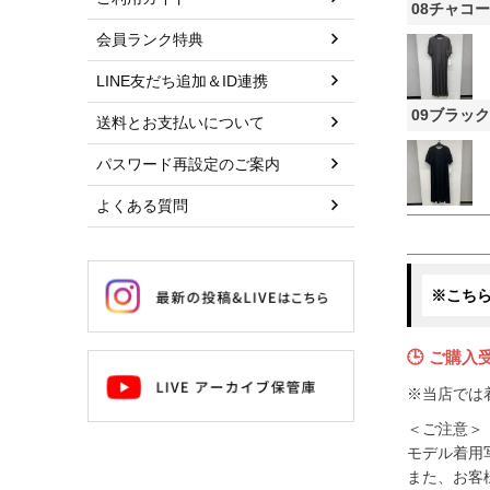
08チャコ
会員ランク特典
LINE友だち追加＆ID連携
09ブラック
送料とお支払いについて
パスワード再設定のご案内
よくある質問
※こち
🕒 ご購入
※当店では
＜ご注意＞
モデル着用
また、お客