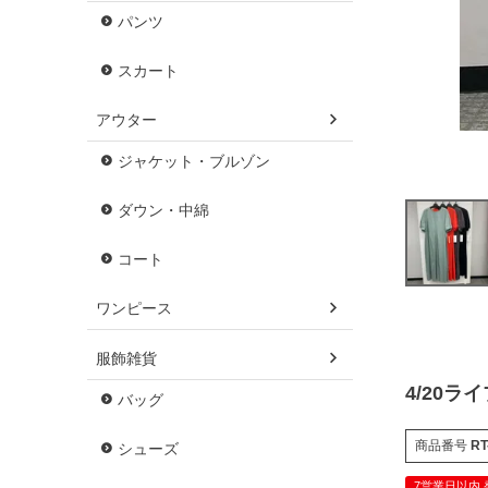
パンツ
スカート
アウター
ジャケット・ブルゾン
ダウン・中綿
コート
ワンピース
服飾雑貨
4/20ラ
バッグ
商品番号
RT
シューズ
7営業日以内