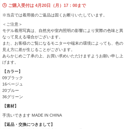
🕒 ご購入受付は
4月20日（月）17：00まで
※当店では着用後のご返品は固くお断りいたしています。
＜ご注意＞
モデル着用写真は、自然光や室内照明の影響により実際の色味と異
なって見える場合がございます。
また、お客様のご覧になるモニターや端末の環境によっても、色の
見え方に差が生じることがございます。
あらかじめご了承の上、お買い求めいただけますようお願い申し上
げます。
【カラー】
09ブラック
16ベージュ
20ブルー
36グリーン
【素材】
手洗いできます MADE IN CHINA
【返品・交換につきまして】