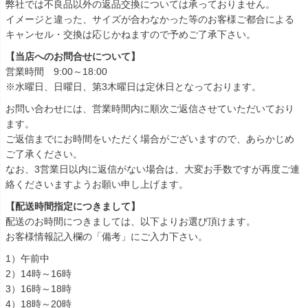
弊社では不良品以外の返品交換については承っておりません。
イメージと違った、サイズが合わなかった等のお客様ご都合による
キャンセル・交換は応じかねますので予めご了承下さい。
【当店へのお問合せについて】
営業時間 9:00～18:00
※水曜日、日曜日、第3木曜日は定休日となっております。
お問い合わせには、営業時間内に順次ご返信させていただいており
ます。
ご返信までにお時間をいただく場合がございますので、あらかじめ
ご了承ください。
なお、3営業日以内に返信がない場合は、大変お手数ですが再度ご連
絡くださいますようお願い申し上げます。
【配送時間指定につきまして】
配送のお時間につきましては、以下よりお選び頂けます。
お客様情報記入欄の「備考」にご入力下さい。
1）午前中
2）14時～16時
3）16時～18時
4）18時～20時