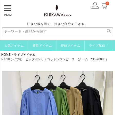
0
MENU
好きな服を着て、好きな自分で生きる。
人気アイテム
新着アイテム
即納アイテム
ライブ配信
↗
HOME
ライブアイテム
4/20ライブ② ビッグポケットコットンワンピース (クーム SD-76083）