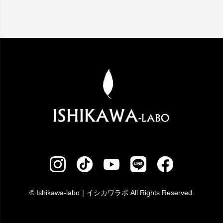
© Ishikawa-labo｜イシカワラボ All Rights Reserved.