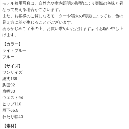
モデル着用写真は、自然光や室内照明の影響により実際の色味と異
なって見える場合がございます。
また、お客様のご覧になるモニターや端末の環境によっても、色の
見え方に差が生じることがございます。
あらかじめご了承の上、お買い求めいただけますようお願い申し上
げます。
【カラー】
ライトブルー
ブルー
【サイズ】
ワンサイズ
総丈139
胸囲92
肩幅33
ウエスト94
ヒップ110
股下65.5
わたり幅40
【素材】