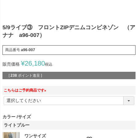
5/9ライブ③ フロントZIPデニムコンビネゾン （ア
ナナ a96-007）
商品番号
a96-007
¥
26,180
販売価格
税込
[
238
ポイント進呈 ]
こちらはご予約商品です
(
必
須
カラー
サイズ
)
ライトブルー
ワンサイズ