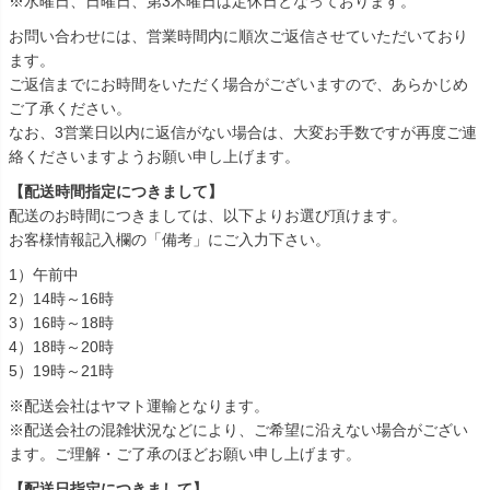
※水曜日、日曜日、第3木曜日は定休日となっております。
お問い合わせには、営業時間内に順次ご返信させていただいており
ます。
ご返信までにお時間をいただく場合がございますので、あらかじめ
ご了承ください。
なお、3営業日以内に返信がない場合は、大変お手数ですが再度ご連
絡くださいますようお願い申し上げます。
【配送時間指定につきまして】
配送のお時間につきましては、以下よりお選び頂けます。
お客様情報記入欄の「備考」にご入力下さい。
1）午前中
2）14時～16時
3）16時～18時
4）18時～20時
5）19時～21時
※配送会社はヤマト運輸となります。
※配送会社の混雑状況などにより、ご希望に沿えない場合がござい
ます。ご理解・ご了承のほどお願い申し上げます。
【配送日指定につきまして】