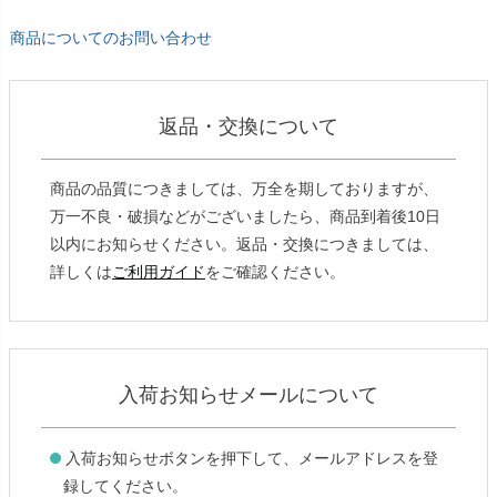
商品についてのお問い合わせ
返品・交換について
商品の品質につきましては、万全を期しておりますが、
万一不良・破損などがございましたら、商品到着後10日
以内にお知らせください。返品・交換につきましては、
詳しくは
ご利用ガイド
をご確認ください。
入荷お知らせメールについて
入荷お知らせボタンを押下して、メールアドレスを登
録してください。