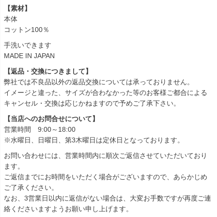
【素材】
本体
コットン100％
手洗いできます
MADE IN JAPAN
【返品・交換につきまして】
弊社では不良品以外の返品交換については承っておりません。
イメージと違った、サイズが合わなかった等のお客様ご都合による
キャンセル・交換は応じかねますので予めご了承下さい。
【当店へのお問合せについて】
営業時間 9:00～18:00
※水曜日、日曜日、第3木曜日は定休日となっております。
お問い合わせには、営業時間内に順次ご返信させていただいており
ます。
ご返信までにお時間をいただく場合がございますので、あらかじめ
ご了承ください。
なお、3営業日以内に返信がない場合は、大変お手数ですが再度ご連
絡くださいますようお願い申し上げます。