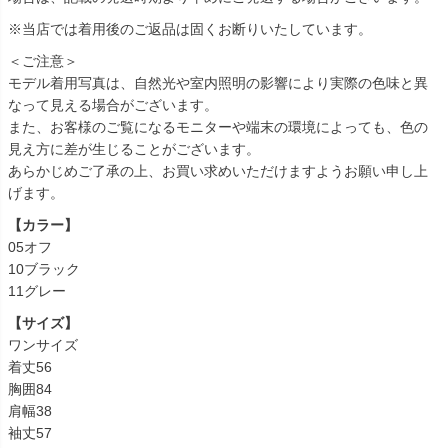
※当店では着用後のご返品は固くお断りいたしています。
＜ご注意＞
モデル着用写真は、自然光や室内照明の影響により実際の色味と異
なって見える場合がございます。
また、お客様のご覧になるモニターや端末の環境によっても、色の
見え方に差が生じることがございます。
あらかじめご了承の上、お買い求めいただけますようお願い申し上
げます。
【カラー】
05オフ
10ブラック
11グレー
【サイズ】
ワンサイズ
着丈56
胸囲84
肩幅38
袖丈57