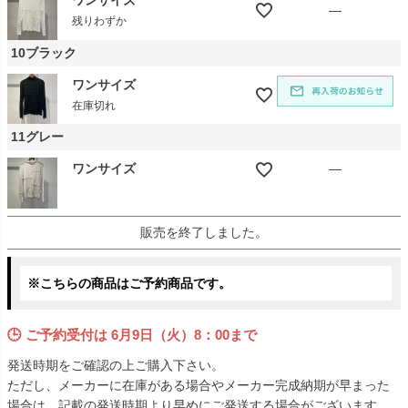
ワンサイズ
—
残りわずか
10ブラック
ワンサイズ
在庫切れ
11グレー
ワンサイズ
—
販売を終了しました。
※こちらの商品はご予約商品です。
🕒 ご予約受付は
6月9日（火）8：00まで
発送時期をご確認の上ご購入下さい。
ただし、メーカーに在庫がある場合やメーカー完成納期が早まった
場合は、記載の発送時期より早めにご発送する場合がございます。