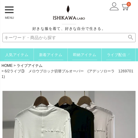
0
MENU
好きな服を着て、好きな自分で生きる。
人気アイテム
新着アイテム
即納アイテム
ライブ配信
↗
HOME
ライブアイテム
6/2ライブ③ メロウブロック切替プルオーバー (アデッソローラ 1269701
1)