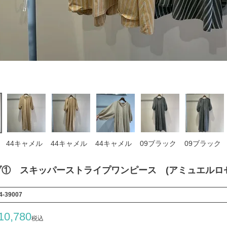
44キャメル
44キャメル
44キャメル
09ブラック
09ブラック
ブ① スキッパーストライプワンピース (アミュエルロゼッタ
4-39007
10,780
税込