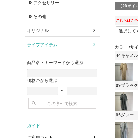
アクセサリー
[
98
ポイン
その他
こちらはご予
オリジナル
ライブアイテム
カラー
サ
44キャメル
商品名・キーワードから選ぶ
価格帯から選ぶ
09ブラック
〜
この条件で検索
05グレー
ガイド
ご利用ガイド