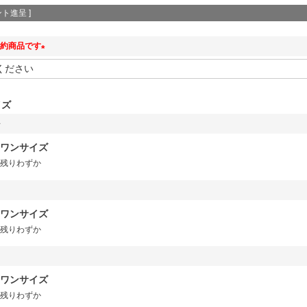
ト進呈 ]
約商品です
(
必
須
イズ
)
ワンサイズ
残りわずか
ワンサイズ
残りわずか
ワンサイズ
残りわずか