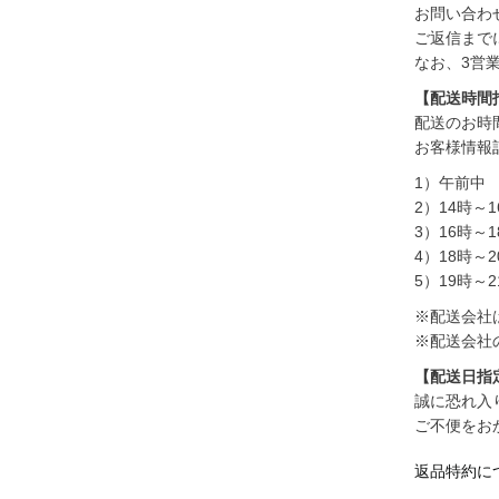
お問い合わ
ご返信まで
なお、3営
【配送時間
配送のお時
お客様情報
1）午前中
2）14時～1
3）16時～1
4）18時～2
5）19時～2
※配送会社
※配送会社
【配送日指
誠に恐れ入
ご不便をお
返品特約に