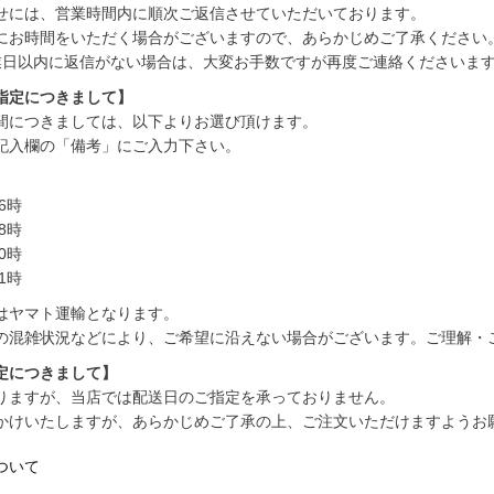
せには、営業時間内に順次ご返信させていただいております。
にお時間をいただく場合がございますので、あらかじめご了承ください
業日以内に返信がない場合は、大変お手数ですが再度ご連絡くださいま
指定につきまして】
間につきましては、以下よりお選び頂けます。
記入欄の「備考」にご入力下さい。
6時
8時
0時
1時
はヤマト運輸となります。
の混雑状況などにより、ご希望に沿えない場合がございます。ご理解・
定につきまして】
りますが、当店では配送日のご指定を承っておりません。
かけいたしますが、あらかじめご了承の上、ご注文いただけますようお
ついて