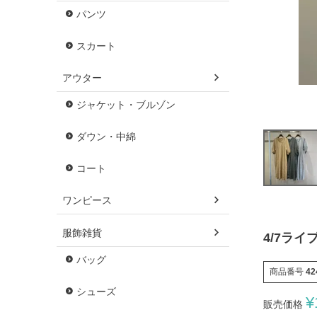
パンツ
スカート
アウター
ジャケット・ブルゾン
ダウン・中綿
コート
ワンピース
服飾雑貨
4/7ライ
バッグ
商品番号
42
シューズ
¥
販売価格