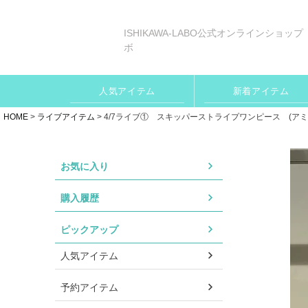
ISHIKAWA-LABO公式オンラインショップ
ボ
人気アイテム
新着アイテム
HOME
ライブアイテム
4/7ライブ① スキッパーストライプワンピース (アミュエ
お気に入り
購入履歴
ピックアップ
人気アイテム
予約アイテム