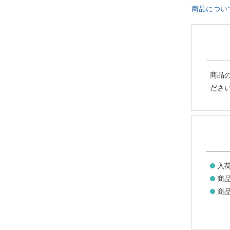
商品につい
商品
ださ
入
商
商