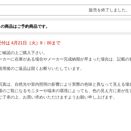
販売を終了しました。
らの商品はご予約商品です。
受付は
4月21日（火）8：00まで
ご確認の上ご購入下さい。
ーカーに在庫がある場合やメーカー完成納期が早まった場合は、記載の
着用後のご返品は固くお断りいたしています。
写真は、自然光や室内照明の影響により実際の色味と異なって見える場
様のご覧になるモニターや端末の環境によっても、色の見え方に差が生
ご了承の上、お買い求めいただけますようお願い申し上げます。