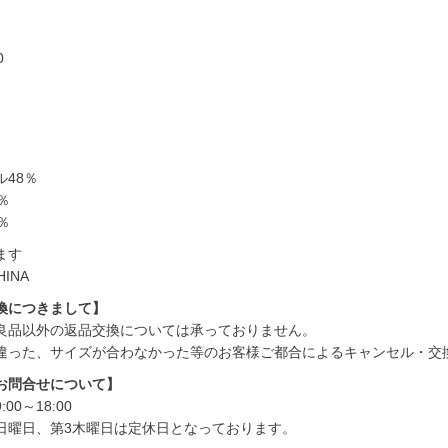
0
48％
％
％
ます
HINA
換につきまして】
良品以外の返品交換については承っておりません。
違った、サイズが合わなかった等のお客様ご都合によるキャンセル・交
お問合せについて】
00～18:00
日曜日、第3木曜日は定休日となっております。