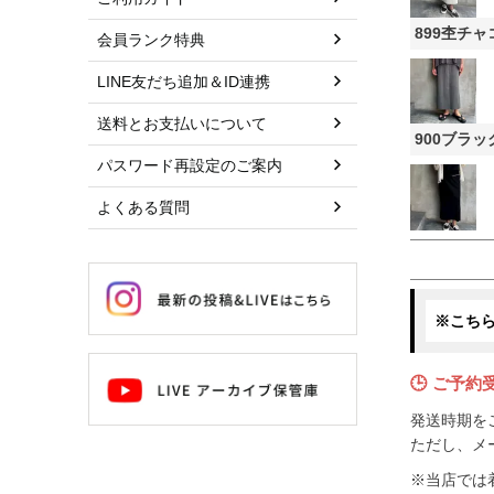
899杢チャ
会員ランク特典
LINE友だち追加＆ID連携
送料とお支払いについて
900ブラッ
パスワード再設定のご案内
よくある質問
※こち
🕒 ご予約
発送時期を
ただし、メ
※当店では