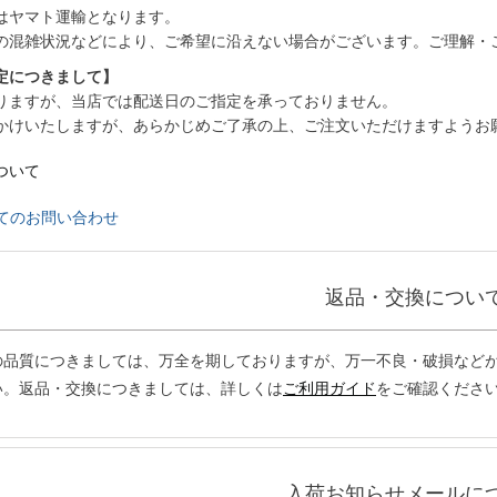
はヤマト運輸となります。
の混雑状況などにより、ご希望に沿えない場合がございます。ご理解・
定につきまして】
りますが、当店では配送日のご指定を承っておりません。
かけいたしますが、あらかじめご了承の上、ご注文いただけますようお
ついて
てのお問い合わせ
返品・交換につい
の品質につきましては、万全を期しておりますが、万一不良・破損などが
い。返品・交換につきましては、詳しくは
ご利用ガイド
をご確認くださ
入荷お知らせメールに