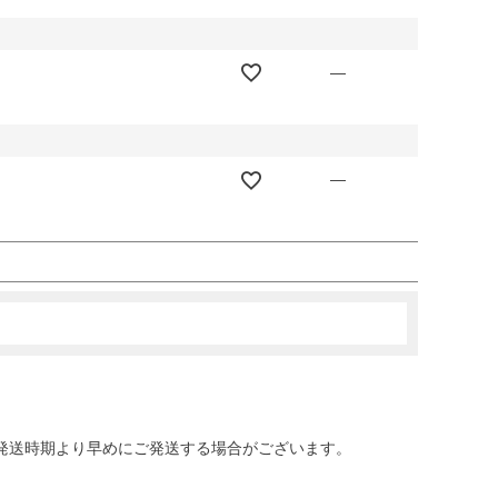
—
—
発送時期より早めにご発送する場合がございます。