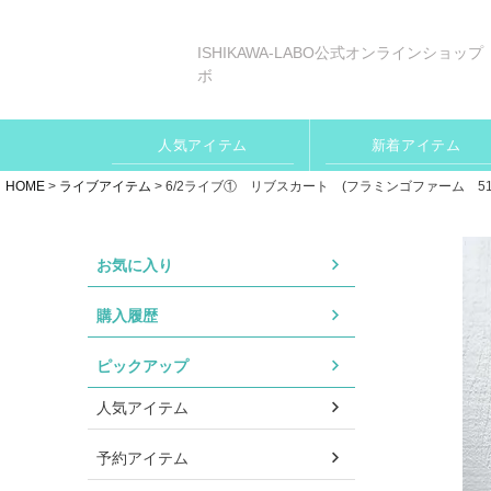
ISHIKAWA-LABO公式オンラインショップ
ボ
人気アイテム
新着アイテム
HOME
ライブアイテム
6/2ライブ① リブスカート (フラミンゴファーム 510
お気に入り
購入履歴
ピックアップ
人気アイテム
予約アイテム