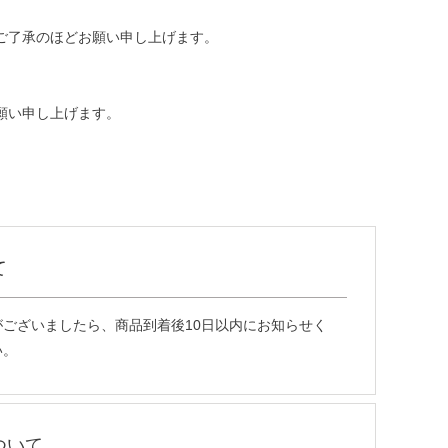
ご了承のほどお願い申し上げます。
願い申し上げます。
て
ございましたら、商品到着後10日以内にお知らせく
い。
ついて