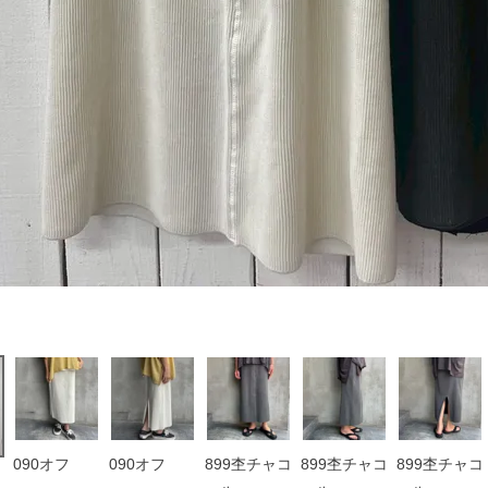
090オフ
090オフ
899杢チャコ
899杢チャコ
899杢チャコ