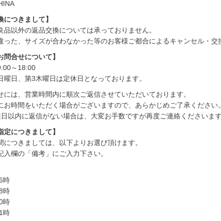
HINA
換につきまして】
良品以外の返品交換については承っておりません。
違った、サイズが合わなかった等のお客様ご都合によるキャンセル・交
お問合せについて】
00～18:00
日曜日、第3木曜日は定休日となっております。
せには、営業時間内に順次ご返信させていただいております。
にお時間をいただく場合がございますので、あらかじめご了承ください
業日以内に返信がない場合は、大変お手数ですが再度ご連絡くださいま
指定につきまして】
間につきましては、以下よりお選び頂けます。
記入欄の「備考」にご入力下さい。
6時
8時
0時
1時