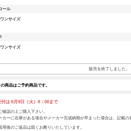
コール
ワンサイズ
ク
ワンサイズ
販売を終了しました。
らの商品はご予約商品です。
受付は
6月9日（火）8：00まで
ご確認の上ご購入下さい。
ーカーに在庫がある場合やメーカー完成納期が早まった場合は、記載の
着用後のご返品は固くお断りいたしています。