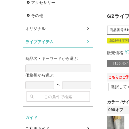
アクセサリー
その他
6/2ライ
オリジナル
商品番号
51
2026年6月
ライブアイテム
¥
販売価格
商品名・キーワードから選ぶ
[
130
ポイ
価格帯から選ぶ
こちらはご予
〜
この条件で検索
カラー
サ
090オフ
ガイド
ご利用ガイド