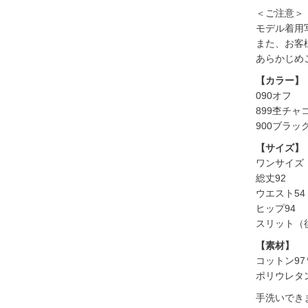
＜ご注意＞
モデル着用
また、お客
あらかじめ
【カラー】
090オフ
899杢チャ
900ブラッ
【サイズ】
ワンサイズ
総丈92
ウエスト54
ヒップ94
スリット（
【素材】
コットン97
ポリウレタ
手洗いでき