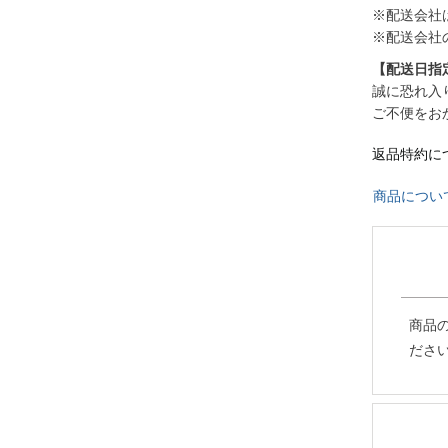
※配送会社
※配送会社
【配送日指
誠に恐れ入
ご不便をお
返品特約に
商品につい
商品
ださ