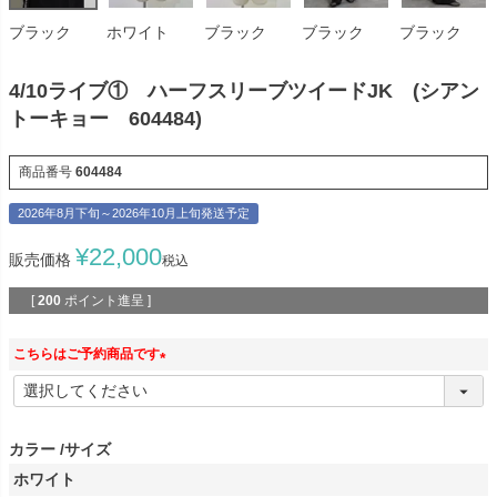
ブラック
ホワイト
ブラック
ブラック
ブラック
4/10ライブ① ハーフスリーブツイードJK (シアン
トーキョー 604484)
商品番号
604484
2026年8月下旬～2026年10月上旬発送予定
¥
22,000
販売価格
税込
[
200
ポイント進呈 ]
こちらはご予約商品です
(
必
須
カラー
サイズ
)
ホワイト