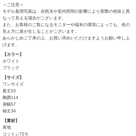
＜ご注意＞
モデル着用写真は、自然光や室内照明の影響により実際の色味と異
なって見える場合がございます。
また、お客様のご覧になるモニターや端末の環境によっても、色の
見え方に差が生じることがございます。
あらかじめご了承の上、お買い求めいただけますようお願い申し上
げます。
【カラー】
ホワイト
ブラック
【サイズ】
ワンサイズ
着丈53
胸囲114
肩幅57
袖丈34
【素材】
表地
コットン72％