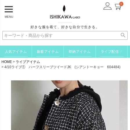
0
MENU
好きな服を着て、好きな自分で生きる。
人気アイテム
新着アイテム
即納アイテム
ライブ配信
↗
HOME
ライブアイテム
4/10ライブ① ハーフスリーブツイードJK (シアントーキョー 604484)