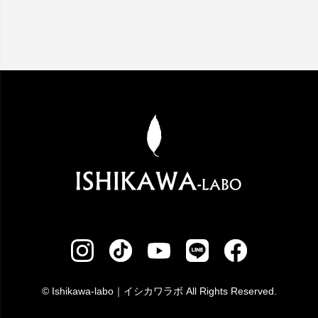
© Ishikawa-labo｜イシカワラボ All Rights Reserved.