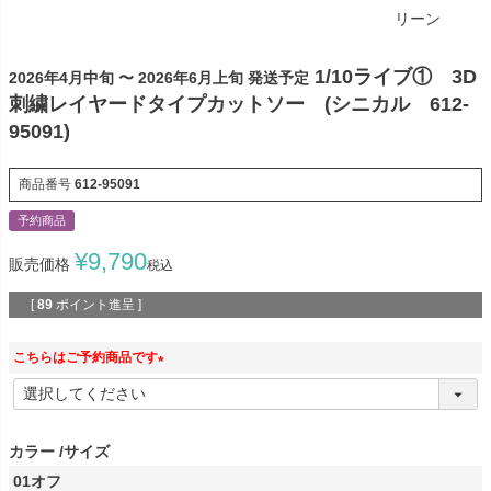
リーン
1/10ライブ① 3D
2026年4月中旬 〜 2026年6月上旬 発送予定
刺繍レイヤードタイプカットソー (シニカル 612-
95091)
商品番号
612-95091
予約商品
¥
9,790
販売価格
税込
[
89
ポイント進呈 ]
こちらはご予約商品です
(
必
須
カラー
サイズ
)
01オフ