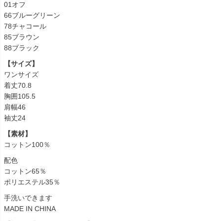
01オフ
66ブルーグリーン
78チャコール
85ブラウン
88ブラック
【サイズ】
ワンサイズ
着丈70.8
胸囲105.5
肩幅46
袖丈24
【素材】
コットン100％
配色
コットン65％
ポリエステル35％
手洗いできます
MADE IN CHINA