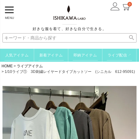
0
MENU
好きな服を着て、好きな自分で生きる。
人気アイテム
新着アイテム
即納アイテム
ライブ配信
↗
HOME
ライブアイテム
1/10ライブ① 3D刺繍レイヤードタイプカットソー (シニカル 612-95091)