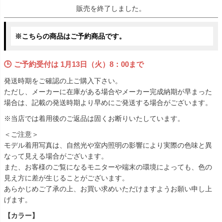
販売を終了しました。
※こちらの商品はご予約商品です。
🕒 ご予約受付は
1月13日（火）8：00まで
発送時期をご確認の上ご購入下さい。
ただし、メーカーに在庫がある場合やメーカー完成納期が早まった
場合は、記載の発送時期より早めにご発送する場合がございます。
※当店では着用後のご返品は固くお断りいたしています。
＜ご注意＞
モデル着用写真は、自然光や室内照明の影響により実際の色味と異
なって見える場合がございます。
また、お客様のご覧になるモニターや端末の環境によっても、色の
見え方に差が生じることがございます。
あらかじめご了承の上、お買い求めいただけますようお願い申し上
げます。
【カラー】