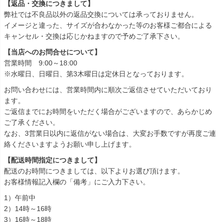
【返品・交換につきまして】
弊社では不良品以外の返品交換については承っておりません。
イメージと違った、サイズが合わなかった等のお客様ご都合による
キャンセル・交換は応じかねますので予めご了承下さい。
【当店へのお問合せについて】
営業時間 9:00～18:00
※水曜日、日曜日、第3木曜日は定休日となっております。
お問い合わせには、営業時間内に順次ご返信させていただいており
ます。
ご返信までにお時間をいただく場合がございますので、あらかじめ
ご了承ください。
なお、3営業日以内に返信がない場合は、大変お手数ですが再度ご連
絡くださいますようお願い申し上げます。
【配送時間指定につきまして】
配送のお時間につきましては、以下よりお選び頂けます。
お客様情報記入欄の「備考」にご入力下さい。
1）午前中
2）14時～16時
3）16時～18時