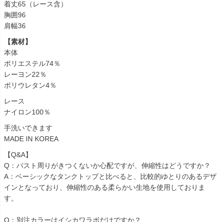
着丈65（レース含）
胸囲96
肩幅36
【素材】
本体
ポリエステル74％
レーヨン22％
ポリウレタン4％
レース
ナイロン100％
手洗いできます
MADE IN KOREA
【Q&A】
Q：バスト周りがきつくないか心配ですが、伸縮性はどうですか？
A：ベーシックなタンクトップと比べると、比較的ゆとりのあるデザ
インとなっており、伸縮性のある柔らかい生地を使用しておりま
す。
Q：別注カラーはイシカワラボだけですか？