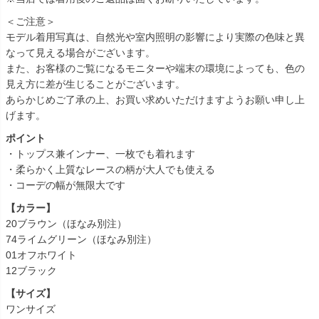
＜ご注意＞
モデル着用写真は、自然光や室内照明の影響により実際の色味と異
なって見える場合がございます。
また、お客様のご覧になるモニターや端末の環境によっても、色の
見え方に差が生じることがございます。
あらかじめご了承の上、お買い求めいただけますようお願い申し上
げます。
ポイント
・トップス兼インナー、一枚でも着れます
・柔らかく上質なレースの柄が大人でも使える
・コーデの幅が無限大です
【カラー】
20ブラウン（ほなみ別注）
74ライムグリーン（ほなみ別注）
01オフホワイト
12ブラック
【サイズ】
ワンサイズ