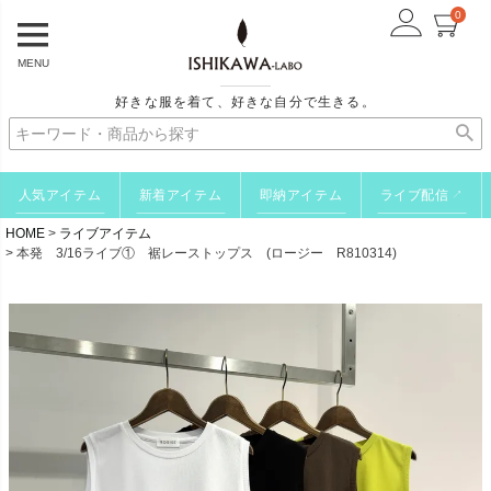
0
MENU
好きな服を着て、好きな自分で生きる。
人気アイテム
新着アイテム
即納アイテム
ライブ配信
↗
HOME
ライブアイテム
本発 3/16ライブ① 裾レーストップス (ロージー R810314)