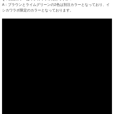
A：ブラウンとライムグリーンの2色は別注カラーとなっており、イ
シカワラボ限定のカラーとなっております。