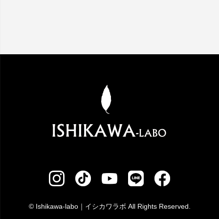
© Ishikawa-labo｜イシカワラボ All Rights Reserved.