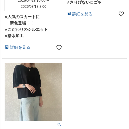
2026/04/18 10:00
〜
⭐さりげないロゴ✨
2026/08/18 8:00
詳細を見る
⭐人気のスカートに
新色登場！！
⭐こだわりのシルエット
⭐撥水加工
詳細を見る